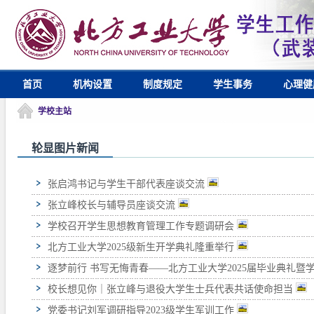
首页
机构设置
制度规定
学生事务
心理健
学校主站
轮显图片新闻
张启鸿书记与学生干部代表座谈交流
张立峰校长与辅导员座谈交流
学校召开学生思想教育管理工作专题调研会
北方工业大学2025级新生开学典礼隆重举行
逐梦前行 书写无悔青春——北方工业大学2025届毕业典礼
校长想见你｜张立峰与退役大学生士兵代表共话使命担当
党委书记刘军调研指导2023级学生军训工作