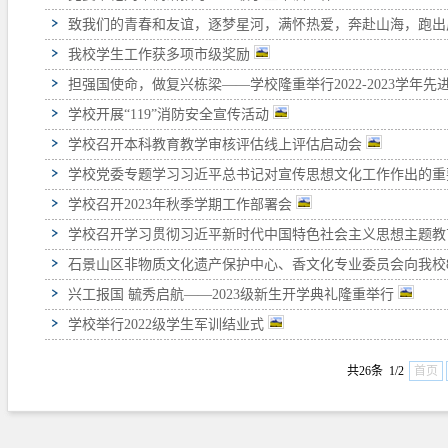
致我们的青春和友谊，逐梦星河，满怀热爱，奔赴山海，跑
我校学生工作获多项市级奖励
担强国使命，做复兴栋梁——学校隆重举行2022-2023学年
学校开展“119”消防安全宣传活动
学校召开本科教育教学审核评估线上评估启动会
学校党委专题学习习近平总书记对宣传思想文化工作作出的重
学校召开2023年秋季学期工作部署会
学校召开学习贯彻习近平新时代中国特色社会主义思想主题
石景山区非物质文化遗产保护中心、香文化专业委员会向我校
兴工报国 毓秀启航——2023级新生开学典礼隆重举行
学校举行2022级学生军训结业式
共26条 1/2
首页