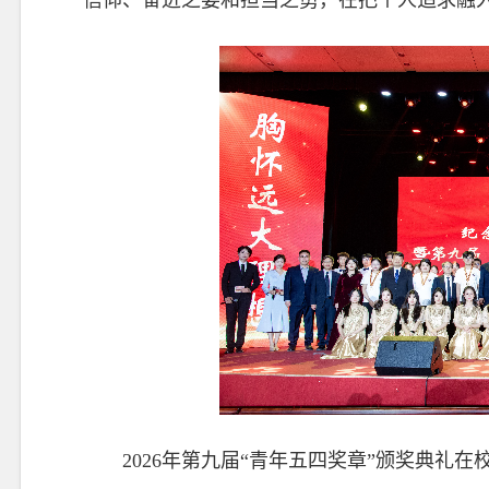
信仰、奋进之姿和担当之勇，在把个人追求融
2026年第九届“青年五四奖章”颁奖典