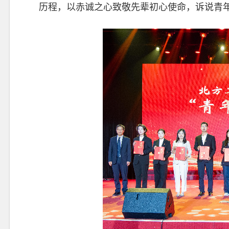
历程，以赤诚之心致敬先辈初心使命，诉说青