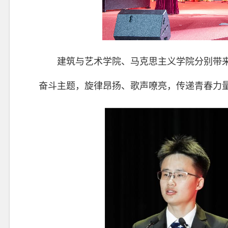
建筑与艺术学院、马克思主义学院分别带
奋斗主题，旋律昂扬、歌声嘹亮，传递青春力