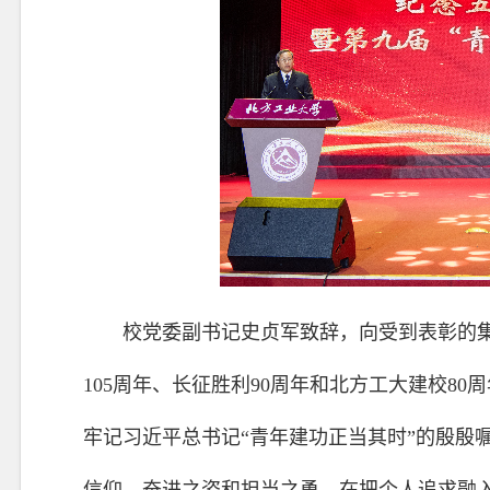
校党委副书记史贞军致辞，向受到表彰的集
105周年、长征胜利90周年和北方工大建校8
牢记习近平总书记“青年建功正当其时”的殷殷