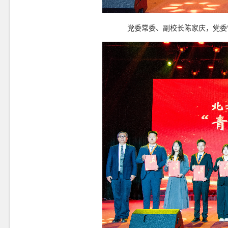
党委常委、副校长陈家庆，党委