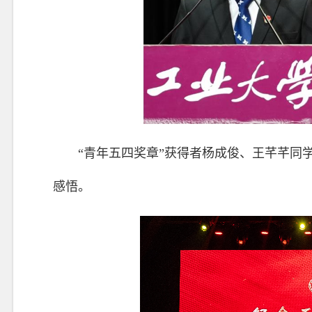
“青年五四奖章”获得者杨成俊、王芊芊同
感悟。