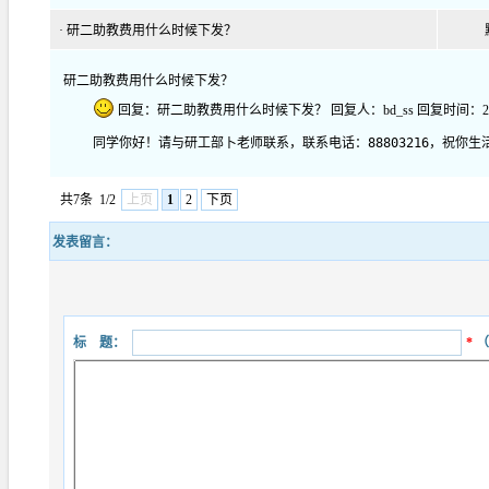
·
研二助教费用什么时候下发？
研二助教费用什么时候下发？
回复：研二助教费用什么时候下发？ 回复人：bd_ss 回复时间：2021-02
同学你好！请与研工部卜老师联系，联系电话：88803216，祝你生
共7条
1/2
上页
1
2
下页
发表留言：
标 题：
*
（