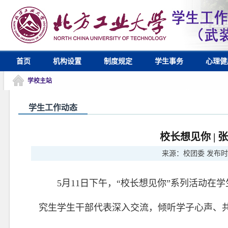
首页
机构设置
制度规定
学生事务
心理健
学校主站
学生工作动态
校长想见你 |
来源：
校团委
发布时
5月11日下午，“校长想见你”系列活动在
究生学生干部代表深入交流，倾听学子心声、