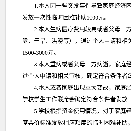
1.本人因一些突发事件导致家庭经济
发放一次性临时困难补助
10
00元。
2.本人生病医疗费用较高或者父母一
啸、干旱、洪涝等），通过个人申请和相
15
00-
3000
元。
3.本人重病或者父母一方病逝，家庭
过个人申请和相关审核，确定符合条件者
4.
本人或者家庭出现重大变故，家庭
学校学生工作联席会确定符合条件者发放
5.
学校
根据
资金使用情况
，对于
家庭
席票价标准
发放
相
应
额度的
临时困难
补助