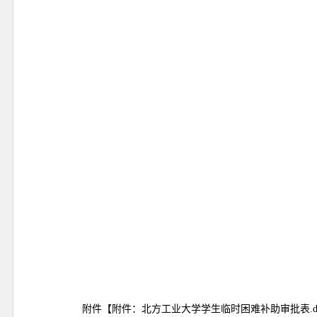
附件【
附件：北方工业大学学生临时困难补助审批表.do