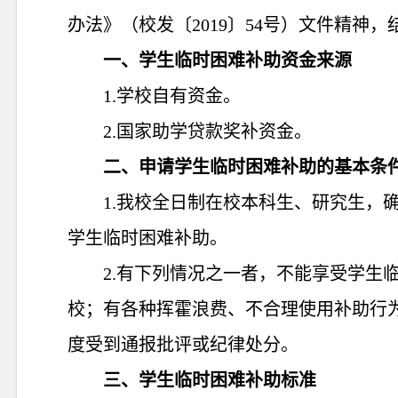
办法》（校发〔2019〕54号）文件精神
一
、
学生临时困难补助资金
来源
1
.
学校自有资金
。
2.国家助学贷款奖补资金。
二、申请学生临时困难补助的基本条
1
.
我校全日制在校本科生、研究生，
学生临时困难补助。
2
.
有下列情况之一者，不能享受学生
校；有各种挥霍浪费、不合理使用补助行
度受到通报批评或纪律处分。
三、学生临时困难补助标准