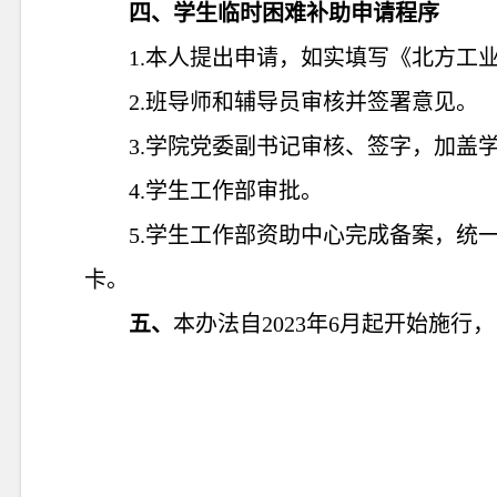
四、学生临时困难补助申请程序
1.本人提出申请，如实填写《北方工
2.班导师和辅导员审核并签署意见。
3.学院党委副书记审核、签字，加盖
4.学生工作部审批。
5
.
学生工作部资助中心完成备案，统
卡。
五、
本办法自
20
23
年
6
月起开始施行，