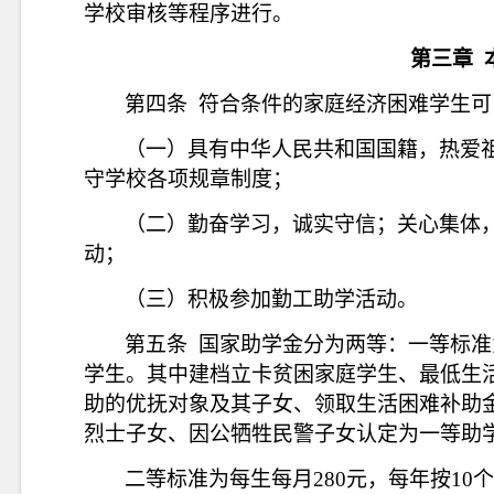
学校审核等程序进行。
第三章
第四条
符合条件的家庭经济困难学生可
（一）
具有中华人民共和国国籍，
热爱
守学校各项规章制度；
（二）勤奋学习，诚实守信；关心集体
动；
（三）积极参加勤工助学活动。
第五条
国家助学金分为两等：一等标准
学生。其中建档立卡贫困家庭学生、最低生
助的优抚对象及其子女、领取生活困难补助
烈士子女、因公牺牲民警子女认定为一等助
二等标准为每生每月
280元，每年按10