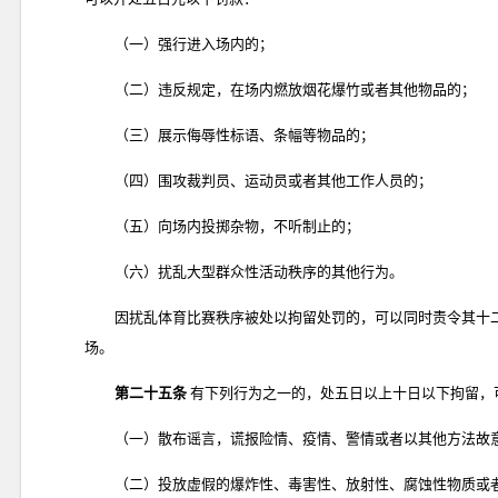
（一）强行进入场内的；
（二）违反规定，在场内燃放烟花爆竹或者其他物品的；
（三）展示侮辱性标语、条幅等物品的；
（四）围攻裁判员、运动员或者其他工作人员的；
（五）向场内投掷杂物，不听制止的；
（六）扰乱大型群众性活动秩序的其他行为。
因扰乱体育比赛秩序被处以拘留处罚的，可以同时责令其十
场。
第二十五条
有下列行为之一的，处五日以上十日以下拘留，
（一）散布谣言，谎报险情、疫情、警情或者以其他方法故
（二）投放虚假的爆炸性、毒害性、放射性、腐蚀性物质或