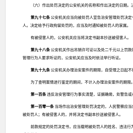
（六）作出处罚决定的公安机关的名称和作出决定的日期。
第九十七条
公安机关应当向被处罚人宣告治安管理处罚决定
人。决定给予行政拘留处罚的，应当及时通知被处罚人的家属。
有被侵害人的，公安机关应当将决定书副本抄送被侵害人。
第九十八条
公安机关作出吊销许可证以及处二千元以上罚款
管理行为人要求听证的，公安机关应当及时依法举行听证。
第九十九条
公安机关办理治安案件的期限，自受理之日起不
为了查明案情进行鉴定的期间，不计入办理治安案件的期限
第一百条
违反治安管理行为事实清楚，证据确凿，处警告或
第一百零一条
当场作出治安管理处罚决定的，人民警察应当
被处罚人；有被侵害人的，并将决定书副本抄送被侵害人。
前款规定的处罚决定书，应当载明被处罚人的姓名、违法行