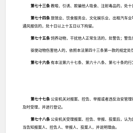
第七十三条
教唆、引诱、欺骗他人吸食、注射毒品的，处十
第七十四条
旅馆业、饮食服务业、文化娱乐业、出租汽车业
通风报信的，处十日以上十五日以下拘留。
第七十五条
饲养动物，干扰他人正常生活的，处警告；警告
驱使动物伤害他人的，依照本法第四十三条第一款的规定处
第七十六条
有本法第六十七条、第六十八条、第七十条的行
第七十七条
公安机关对报案、控告、举报或者违反治安管理
及时受理，并进行登记。
第七十八条
公安机关受理报案、控告、举报、投案后，认为
当告知报案人、控告人、举报人、投案人，并说明理由。