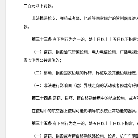
二百元以下罚款。
非法携带枪支、弹药或者弩、匕首等国家规定的管制器具进
款。
第三十三条
有下列行为之一的，处十日以上十五日以下拘留
（一）盗窃、损毁油气管道设施、电力电信设施、广播电视
震监测等公共设施的；
（二）移动、损毁国家边境的界碑、界桩以及其他边境标志
（三）非法进行影响国（边）界线走向的活动或者修建有碍
第三十四条
盗窃、损坏、擅自移动使用中的航空设施，或者
在使用中的航空器上使用可能影响导航系统正常功能的器具
第三十五条
有下列行为之一的，处五日以上十日以下拘留，
（一）盗窃、损毁或者擅自移动铁路设施、设备、机车车辆