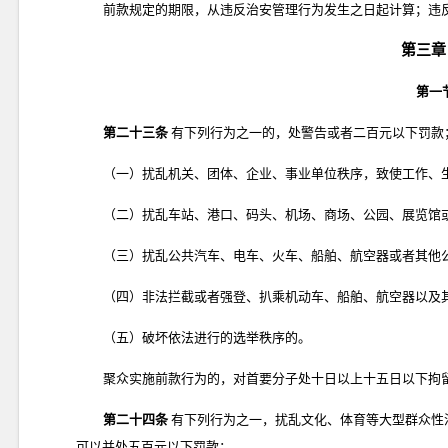
前款规定的期限，从违反治安管理行为发生之日起计算；违
第三章
第一
第二十三条
有下列行为之一的，处警告或者二百元以下罚款
（一）扰乱机关、团体、企业、事业单位秩序，致使工作、
（二）扰乱车站、港口、码头、机场、商场、公园、展览馆
（三）扰乱公共汽车、电车、火车、船舶、航空器或者其他
（四）非法拦截或者强登、扒乘机动车、船舶、航空器以及
（五）破坏依法进行的选举秩序的。
聚众实施前款行为的，对首要分子处十日以上十五日以下拘
第二十四条
有下列行为之一，扰乱文化、体育等大型群众性
可以并处五百元以下罚款：