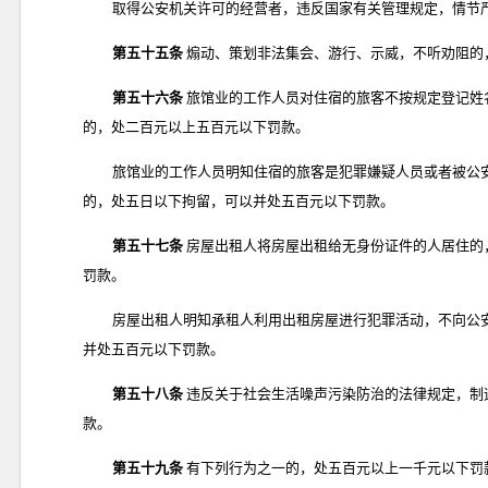
取得公安机关许可的经营者，违反国家有关管理规定，情节
第五十五条
煽动、策划非法集会、游行、示威，不听劝阻的
第五十六条
旅馆业的工作人员对住宿的旅客不按规定登记姓
的，处二百元以上五百元以下罚款。
旅馆业的工作人员明知住宿的旅客是犯罪嫌疑人员或者被公
的，处五日以下拘留，可以并处五百元以下罚款。
第五十七条
房屋出租人将房屋出租给无身份证件的人居住的
罚款。
房屋出租人明知承租人利用出租房屋进行犯罪活动，不向公
并处五百元以下罚款。
第五十八条
违反关于社会生活噪声污染防治的法律规定，制
款。
第五十九条
有下列行为之一的，处五百元以上一千元以下罚