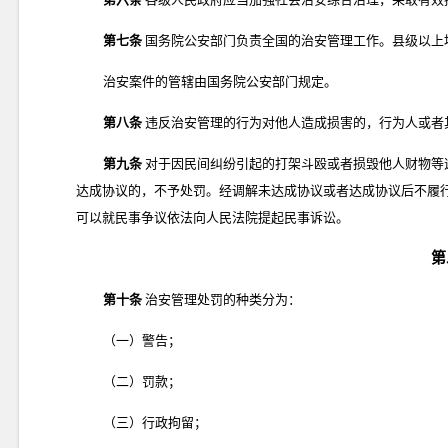
第七条
国务院公安部门负责全国的治安管理工作。县级以上
治安案件的管辖由国务院公安部门规定。
第八条
违反治安管理的行为对他人造成损害的，行为人或者
第九条
对于因民间纠纷引起的打架斗殴或者损毁他人财物等
达成协议的，不予处罚。经调解未达成协议或者达成协议后不履
可以就民事争议依法向人民法院提起民事诉讼。
第
第十条
治安管理处罚的种类分为：
（一）警告；
（二）罚款；
（三）行政拘留；