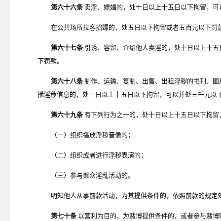
第六十六条
卖淫、嫖娼的，处十日以上十五日以下拘留，可
在公共场所拉客招嫖的，处五日以下拘留或者五百元以下罚
第六十七条
引诱、容留、介绍他人卖淫的，处十日以上十五
下罚款。
第六十八条
制作、运输、复制、出售、出租淫秽的书刊、图
播淫秽信息的，处十日以上十五日以下拘留，可以并处三千元以
第六十九条
有下列行为之一的，处十日以上十五日以下拘留
（一）组织播放淫秽音像的；
（二）组织或者进行淫秽表演的；
（三）参与聚众淫乱活动的。
明知他人从事前款活动，为其提供条件的，依照前款的规定
第七十条
以营利为目的，为赌博提供条件的，或者参与赌博