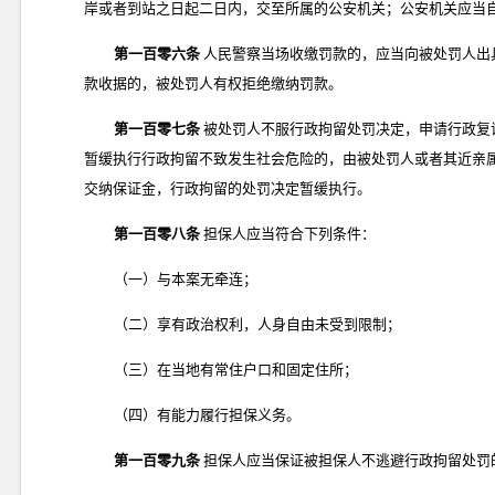
岸或者到站之日起二日内，交至所属的公安机关；公安机关应当
第一百零六条
人民警察当场收缴罚款的，应当向被处罚人出
款收据的，被处罚人有权拒绝缴纳罚款。
第一百零七条
被处罚人不服行政拘留处罚决定，申请行政复
暂缓执行行政拘留不致发生社会危险的，由被处罚人或者其近亲
交纳保证金，行政拘留的处罚决定暂缓执行。
第一百零八条
担保人应当符合下列条件：
（一）与本案无牵连；
（二）享有政治权利，人身自由未受到限制；
（三）在当地有常住户口和固定住所；
（四）有能力履行担保义务。
第一百零九条
担保人应当保证被担保人不逃避行政拘留处罚