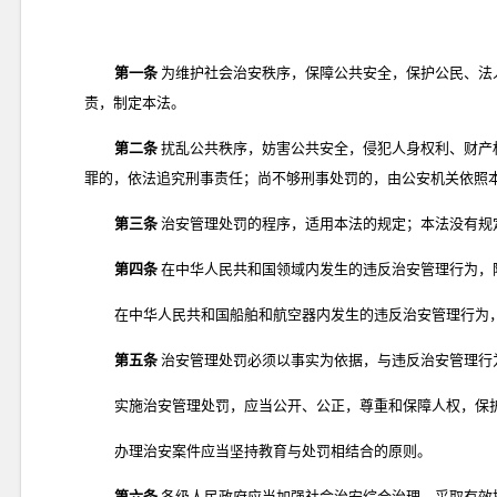
第一条
为维护社会治安秩序，保障公共安全，保护公民、法
责，制定本法。
第二条
扰乱公共秩序，妨害公共安全，侵犯人身权利、财产
罪的，依法追究刑事责任；尚不够刑事处罚的，由公安机关依照
第三条
治安管理处罚的程序，适用本法的规定；本法没有规
第四条
在中华人民共和国领域内发生的违反治安管理行为，
在中华人民共和国船舶和航空器内发生的违反治安管理行为
第五条
治安管理处罚必须以事实为依据，与违反治安管理行
实施治安管理处罚，应当公开、公正，尊重和保障人权，保
办理治安案件应当坚持教育与处罚相结合的原则。
第六条
各级人民政府应当加强社会治安综合治理，采取有效