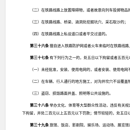
（二）在铁路线路上放置障碍物，或者故意向列车投掷物品
（三）在铁路线路、桥梁、涵洞处挖掘坑穴、采石取沙的；
（四）在铁路线路上私设道口或者平交过道的。
第三十六条
擅自进入铁路防护网或者火车来临时在铁路线路
第三十七条
有下列行为之一的，处五日以下拘留或者五百元
（一）未经批准，安装、使用电网的，或者安装、使用电网
（二）在车辆、行人通行的地方施工，对沟井坎穴不设覆盖
（三）盗窃、损毁路面井盖、照明等公共设施的。
第三十八条
举办文化、体育等大型群众性活动，违反有关规
下拘留，并处二百元以上五百元以下罚款；情节较轻的，处五日
第三十九条
旅馆、饭店、影剧院、娱乐场、运动场、展览馆