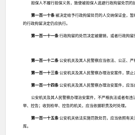
担保人不履行担保义务，致使被担保人逃避行政拘留处罚的
第一百一十条
被决定给予行政拘留处罚的人交纳保证金，暂
的行政拘留决定仍应执行。
第一百一十一条
行政拘留的处罚决定被撤销，或者行政拘留
第一百一十二条
公安机关及其人民警察应当依法、公正、严
第一百一十三条
公安机关及其人民警察办理治安案件，禁止
第一百一十四条
公安机关及其人民警察办理治安案件，应当
公安机关及其人民警察办理治安案件，不严格执法或者有违
举、控告；收到检举、控告的机关，应当依据职责及时处理。
第一百一十五条
公安机关依法实施罚款处罚，应当依照有关
库。