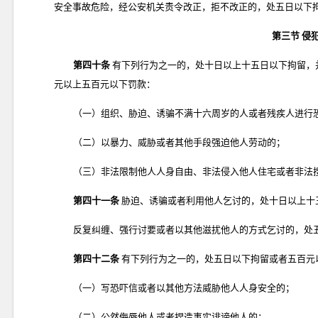
安全事故危险，经公安机关责令改正，拒不改正的，处五日以下
第三节 侵
第四十条
有下列行为之一的，处十日以上十五日以下拘留，
元以上五百元以下罚款：
（一）组织、胁迫、诱骗不满十六周岁的人或者残疾人进行
（二）以暴力、威胁或者其他手段强迫他人劳动的；
（三）非法限制他人人身自由、非法侵入他人住宅或者非法
第四十一条
胁迫、诱骗或者利用他人乞讨的，处十日以上十
反复纠缠、强行讨要或者以其他滋扰他人的方式乞讨的，处
第四十二条
有下列行为之一的，处五日以下拘留或者五百元
（一）写恐吓信或者以其他方法威胁他人人身安全的；
（二）公然侮辱他人或者捏造事实诽谤他人的；