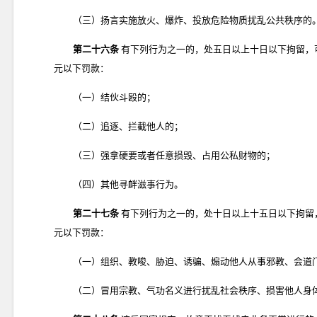
（三）扬言实施放火、爆炸、投放危险物质扰乱公共秩序的
第二十六条
有下列行为之一的，处五日以上十日以下拘留，
元以下罚款：
（一）结伙斗殴的；
（二）追逐、拦截他人的；
（三）强拿硬要或者任意损毁、占用公私财物的；
（四）其他寻衅滋事行为。
第二十七条
有下列行为之一的，处十日以上十五日以下拘留
元以下罚款：
（一）组织、教唆、胁迫、诱骗、煽动他人从事邪教、会道
（二）冒用宗教、气功名义进行扰乱社会秩序、损害他人身