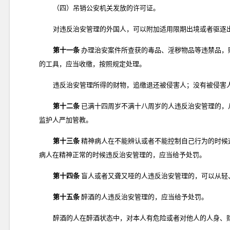
（四）吊销公安机关发放的许可证。
对违反治安管理的外国人，可以附加适用限期出境或者驱逐
第十一条
办理治安案件所查获的毒品、淫秽物品等违禁品，
的工具，应当收缴，按照规定处理。
违反治安管理所得的财物，追缴退还被侵害人；没有被侵害
第十二条
已满十四周岁不满十八周岁的人违反治安管理的，
监护人严加管教。
第十三条
精神病人在不能辨认或者不能控制自己行为的时候
病人在精神正常的时候违反治安管理的，应当给予处罚。
第十四条
盲人或者又聋又哑的人违反治安管理的，可以从轻
第十五条
醉酒的人违反治安管理的，应当给予处罚。
醉酒的人在醉酒状态中，对本人有危险或者对他人的人身、