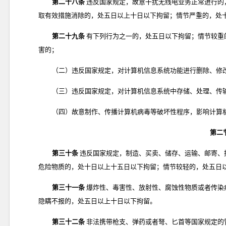
第二十八条
违反国家规定，故意干扰无线电业务正常进行的
取有效措施消除的，处五日以上十日以下拘留；情节严重的，处
第二十九条
有下列行为之一的，处五日以下拘留；情节较重
害的；
（二）违反国家规定，对计算机信息系统功能进行删除、修
（三）违反国家规定，对计算机信息系统中存储、处理、传
（四）故意制作、传播计算机病毒等破坏性程序，影响计算
第二
第三十条
违反国家规定，制造、买卖、储存、运输、邮寄、
危险物质的，处十日以上十五日以下拘留；情节较轻的，处五日
第三十一条
爆炸性、毒害性、放射性、腐蚀性物质或者传染
隐瞒不报的，处五日以上十日以下拘留。
第三十二条
非法携带枪支、弹药或者弩、匕首等国家规定的