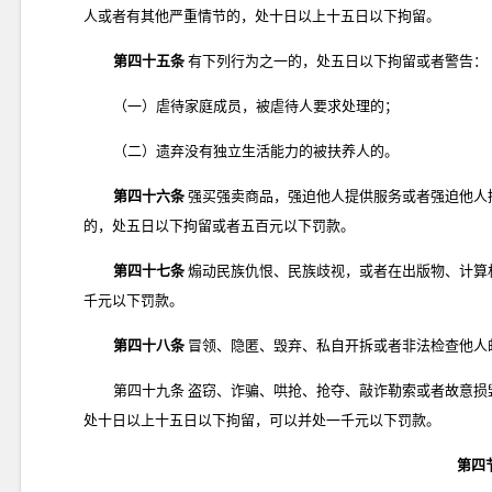
人或者有其他严重情节的，处十日以上十五日以下拘留。
第四十五条
有下列行为之一的，处五日以下拘留或者警告：
（一）虐待家庭成员，被虐待人要求处理的；
（二）遗弃没有独立生活能力的被扶养人的。
第四十六条
强买强卖商品，强迫他人提供服务或者强迫他人
的，处五日以下拘留或者五百元以下罚款。
第四十七条
煽动民族仇恨、民族歧视，或者在出版物、计算
千元以下罚款。
第四十八条
冒领、隐匿、毁弃、私自开拆或者非法检查他人
第四十九条 盗窃、诈骗、哄抢、抢夺、敲诈勒索或者故意
处十日以上十五日以下拘留，可以并处一千元以下罚款。
第四