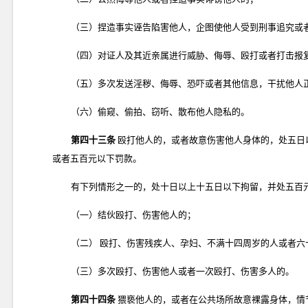
（三）捏造事实诬告陷害他人，企图使他人受到刑事追究或
（四）对证人及其近亲属进行威胁、侮辱、殴打或者打击报
（五）多次发送淫秽、侮辱、恐吓或者其他信息，干扰他人
（六）偷窥、偷拍、窃听、散布他人隐私的。
第四十三条
殴打他人的，或者故意伤害他人身体的，处五日
或者五百元以下罚款。
有下列情形之一的，处十日以上十五日以下拘留，并处五百
（一）结伙殴打、伤害他人的；
（二） 殴打、伤害残疾人、孕妇、不满十四周岁的人或者六
（三）多次殴打、伤害他人或者一次殴打、伤害多人的。
第四十四条
猥亵他人的，或者在公共场所故意裸露身体，情