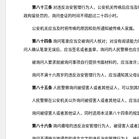
第八十三条
对违反治安管理行为人，公安机关传唤后应当及
政拘留处罚的，询问查证的时间不得超过二十四小时。
公安机关应当及时将传唤的原因和处所通知被传唤人家属。
第八十四条
询问笔录应当交被询问人核对；对没有阅读能力
问人确认笔录无误后，应当签名或者盖章，询问的人民警察也应
被询问人要求就被询问事项自行提供书面材料的，应当准许
询问不满十六周岁的违反治安管理行为人，应当通知其父母
第八十五条
人民警察询问被侵害人或者其他证人，可以到其
人民警察在公安机关以外询问被侵害人或者其他证人，应当
询问被侵害人或者其他证人，同时适用本法第八十四条的规
第八十六条
询问聋哑的违反治安管理行为人、被侵害人或者
询问不通晓当地通用的语言文字的违反治安管理行为人、被