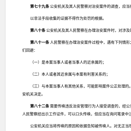
第七十九条
公安机关及其人民警察对治安案件的调查，应当
以非法手段收集的证据不得作为处罚的根据。
第八十条
公安机关及其人民警察在办理治安案件时，对涉及
第八十一条
人民警察在办理治安案件过程中，遇有下列情形
们回避：
（一）是本案当事人或者当事人的近亲属的；
（二）本人或者其近亲属与本案有利害关系的；
（三）与本案当事人有其他关系，可能影响案件公正处理的
安机关决定。
第八十二条
需要传唤违反治安管理行为人接受调查的，经公
人民警察经出示工作证件，可以口头传唤，但应当在询问笔录中
公安机关应当将传唤的原因和依据告知被传唤人。对无正当