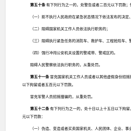
第五十条
有下列行为之一的，处警告或者二百元以下罚款；
（一）拒不执行人民政府在紧急状态情况下依法发布的决定
（二）阻碍国家机关工作人员依法执行职务的；
（三）阻碍执行紧急任务的消防车、救护车、工程抢险车、
（四）强行冲闯公安机关设置的警戒带、警戒区的。
阻碍人民警察依法执行职务的，从重处罚。
第五十一条
冒充国家机关工作人员或者以其他虚假身份招摇
以下拘留或者五百元以下罚款。
冒充军警人员招摇撞骗的，从重处罚。
第五十二条
有下列行为之一的，处十日以上十五日以下拘留
元以下罚款：
（一）伪造、变造或者买卖国家机关、人民团体、企业、事