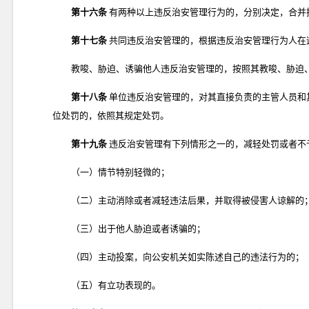
第十六条
有两种以上违反治安管理行为的，分别决定，合并
第十七条
共同违反治安管理的，根据违反治安管理行为人在
教唆、胁迫、诱骗他人违反治安管理的，按照其教唆、胁迫
第十八条
单位违反治安管理的，对其直接负责的主管人员和
位处罚的，依照其规定处罚。
第十九条
违反治安管理有下列情形之一的，减轻处罚或者不
（一）情节特别轻微的；
（二）主动消除或者减轻违法后果，并取得被侵害人谅解的
（三）出于他人胁迫或者诱骗的；
（四）主动投案，向公安机关如实陈述自己的违法行为的；
（五）有立功表现的。