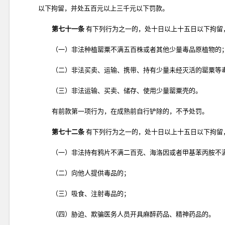
以下拘留，并处五百元以上三千元以下罚款。
第七十一条
有下列行为之一的，处十日以上十五日以下拘留
（一）非法种植罂粟不满五百株或者其他少量毒品原植物的
（二）非法买卖、运输、携带、持有少量未经灭活的罂粟等
（三）非法运输、买卖、储存、使用少量罂粟壳的。
有前款第一项行为，在成熟前自行铲除的，不予处罚。
第七十二条
有下列行为之一的，处十日以上十五日以下拘留
（一）非法持有鸦片不满二百克、海洛因或者甲基苯丙胺不
（二）向他人提供毒品的；
（三）吸食、注射毒品的；
（四）胁迫、欺骗医务人员开具麻醉药品、精神药品的。