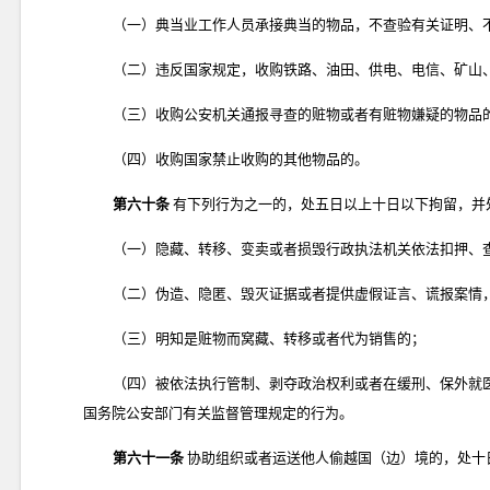
（一）典当业工作人员承接典当的物品，不查验有关证明、
（二）违反国家规定，收购铁路、油田、供电、电信、矿山
（三）收购公安机关通报寻查的赃物或者有赃物嫌疑的物品
（四）收购国家禁止收购的其他物品的。
第六十条
有下列行为之一的，处五日以上十日以下拘留，并
（一）隐藏、转移、变卖或者损毁行政执法机关依法扣押、
（二）伪造、隐匿、毁灭证据或者提供虚假证言、谎报案情
（三）明知是赃物而窝藏、转移或者代为销售的；
（四）被依法执行管制、剥夺政治权利或者在缓刑、保外就
国务院公安部门有关监督管理规定的行为。
第六十一条
协助组织或者运送他人偷越国（边）境的，处十