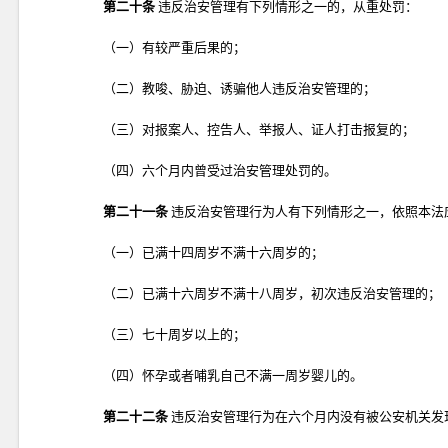
第二十条
违反治安管理有下列情形之一的，从重处罚：
（一）有较严重后果的；
（二）教唆、胁迫、诱骗他人违反治安管理的；
（三）对报案人、控告人、举报人、证人打击报复的；
（四）六个月内曾受过治安管理处罚的。
第二十一条
违反治安管理行为人有下列情形之一，依照本法
（一）已满十四周岁不满十六周岁的；
（二）已满十六周岁不满十八周岁，初次违反治安管理的；
（三）七十周岁以上的；
（四）怀孕或者哺乳自己不满一周岁婴儿的。
第二十二条
违反治安管理行为在六个月内没有被公安机关发