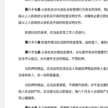
第八十七条
公安机关对与违反治安管理行为有关的场所、物
级以上人民政府公安机关开具的检查证明文件。对确有必要立即
级以上人民政府公安机关开具的检查证明文件。
检查妇女的身体，应当由女性工作人员进行。
第八十八条
检查的情况应当制作检查笔录，由检查人、被检
第八十九条
公安机关办理治安案件，对与案件有关的需要作
应当予以登记。对与案件无关的物品，不得扣押。
对扣押的物品，应当会同在场见证人和被扣押物品持有人查
交给持有人，另一份附卷备查。
对扣押的物品，应当妥善保管，不得挪作他用；对不宜长期
他人合法财产的，应当登记后立即退还；满六个月无人对该财产
项上缴国库。
第九十条
为了查明案情，需要解决案件中有争议的专门性问