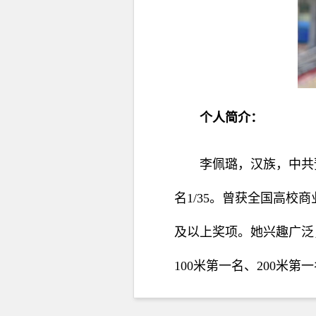
个
人简介：
李佩璐，汉族，中共
名1/35。曾获全国高
及以上奖项。她兴趣广泛
100米第一名、200米第