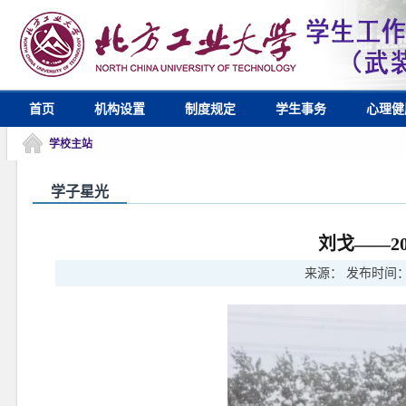
首页
机构设置
制度规定
学生事务
心理健
学校主站
学子星光
刘戈——2
来源：
发布时间