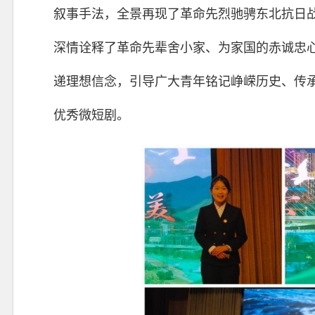
叙事手法，全景再现了革命先烈驰骋东北抗日
深情诠释了革命先辈舍小家、为家国的赤诚忠
递理想信念，引导广大青年铭记峥嵘历史、传
优秀微短剧。