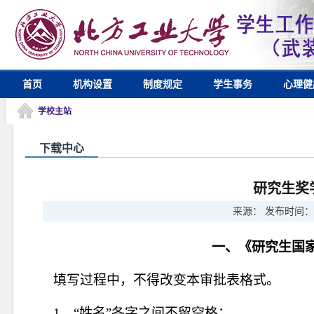
首页
机构设置
制度规定
学生事务
心理健
学校主站
下载中心
研究生奖
来源：
发布时间：
一、《研究生国
填写过程中，不得改变本审批表格式。
1
、“姓名”各字之间不留空格；