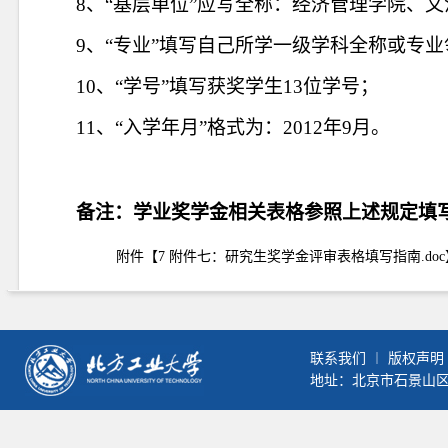
8
、“基层单位”应写全称：经济管理学院、
9
、“专业”填写自己所学一级学科全称或专
10
、“学号”填写获奖学生
13
位学号；
11
、“入学年月”格式为：
2012
年
9
月。
备注：学业奖学金相关表格参照上述规定填
附件【
7 附件七：研究生奖学金评审表格填写指南.doc
联系我们
︱
版权声明
地址：北京市石景山区晋