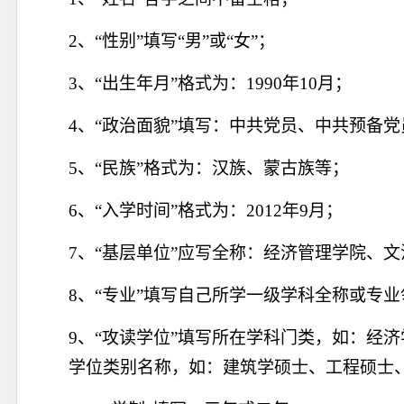
2
、“性别”填写“男”或“女”；
3
、“出生年月”格式为：
1990
年
10
月；
4
、“政治面貌”填写：中共党员、中共预备
5
、“民族”格式为：汉族、蒙古族等；
6
、“入学时间”格式为：
2012
年
9
月；
7
、“基层单位”应写全称：经济管理学院、
8
、“专业”填写自己所学一级学科全称或专
9
、“攻读学位”填写所在学科门类，如：经
学位类别名称，如：建筑学硕士、工程硕士