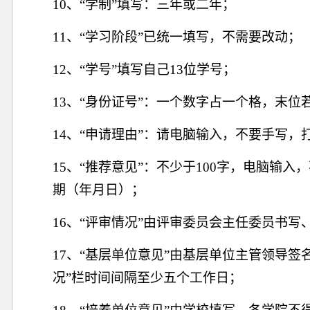
10
、“学制”填写：三年或二年；
11
、“学习阶段”已统一填写，不需要改动；
12
、“学号”填写自己
13
位学号；
13
、“身份证号”：一个数字占一个格，末位
14
、“申请理由”：请电脑输入，不要手写，
15
、“推荐意见”：不少于
100
字，电脑输入，
期（年月日）；
16
、“评审情况”由评审委员会主任委员书写
17
、“基层单位意见”由基层单位主管领导签
况”栏时间间隔至少五个工作日；