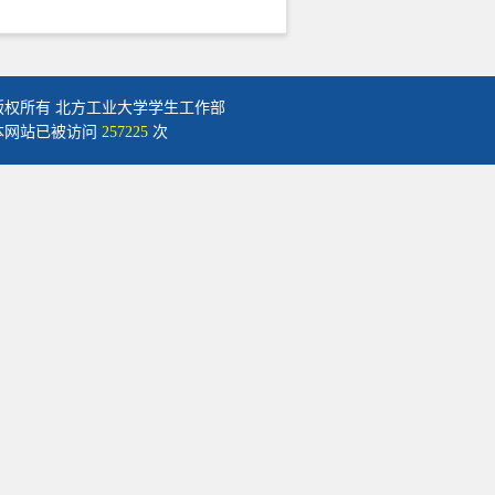
版权所有 北方工业大学学生工作部
本网站已被访问
257225
次